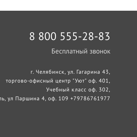
8 800 555-28-83
Бесплатный звонок
г. Челябинск, ул. Гагарина 43,
торгово-офисный центр "Уют" оф. 401,
Учебный класс оф. 302,
оль, ул Паршина 4, оф. 109 +79786761977