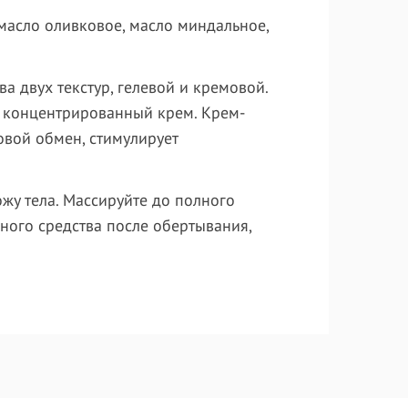
, масло оливковое, масло миндальное,
а двух текстур, гелевой и кремовой.
, концентрированный крем. Крем-
ровой обмен, стимулирует
ожу тела. Массируйте до полного
ного средства после обертывания,