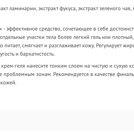
ракт ламинарии, экстракт фукуса, экстракт зеленого чая
 - эффективное средство, сочетающее в себе достоинств
отдельные участки тела более легкий гель или плотный
но питает, смягчает и разглаживает кожу. Регулирует жи
гость и бархатистость.
 крем-геля нанесите тонким слоем на чистую и сухую к
е проблемным зонам. Рекомендуется в качестве финаль
 кожей.