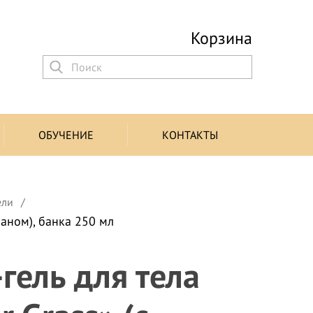
Корзина
ОБУЧЕНИЕ
КОНТАКТЫ
ели
заном), банка 250 мл
гель для тела