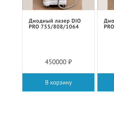
Диодный лазер DIO
Дио
PRO 755/808/1064
PRO
450000
₽
В корзину