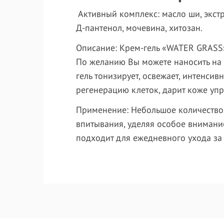
Активный комплекс
: масло ши, экст
Д-пантенол, мочевина, хитозан.
Описание
: Крем-гель «WATER GRASS»
По желанию Вы можете наносить на 
гель тонизирует, освежает, интенсив
регенерацию клеток, дарит коже упру
Применение
: Небольшое количество
впитывания, уделяя особое внимани
подходит для ежедневного ухода за