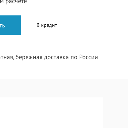
м расчете
В кредит
тная, бережная доставка по России