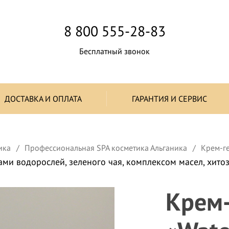
8 800 555-28-83
Бесплатный звонок
ДОСТАВКА И ОПЛАТА
ГАРАНТИЯ И СЕРВИС
ика
Профессиональная SPA косметика Альганика
Крем-г
тами водорослей, зеленого чая, комплексом масел, хито
Крем-