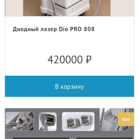
Диодный лазер Dio PRO 808
420000
₽
В корзину
Хит