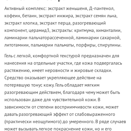
Активный комплекс
: экстракт женьшеня, Д-пантенол,
кофеин, бетаин, экстракт инжира, экстракт семян льна,
экстракт хлопка, экстракт перца, разогревающий
компонент, церамид3, экстракты: критмума, химанталии,
ламинарии пальчаторассеченной, ламинарии сахарной,
литотамнии, пальмарии пальматы, порфиры, спирулины.
Гель с легкой, комфортной текстурой предназначен для
нанесения на отдельные участки, где кожа подвергалась
растяжению, имеет неровности и жировые складки.
Средство оказывает укрепляющее действие на
потерявшую тонус кожу. Гель обладает мягким
разогревающим действием, благодаря чему может быть
использован даже для чувствительной кожи. В
зависимости от степени восприимчивости кожи, может
давать разогревающий эффект от слабовыраженного
(практически неощутимого) до умеренного. В ряде случаев
может вызывать легкое покраснение кожи, но и его