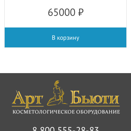
65000
₽
В корзину
8 800 555-28-83