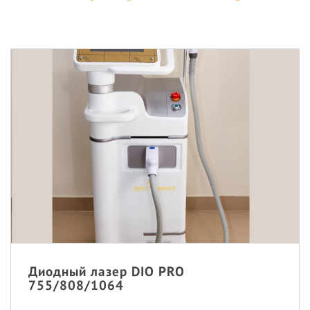
Диодный лазер DIO PRO
755/808/1064