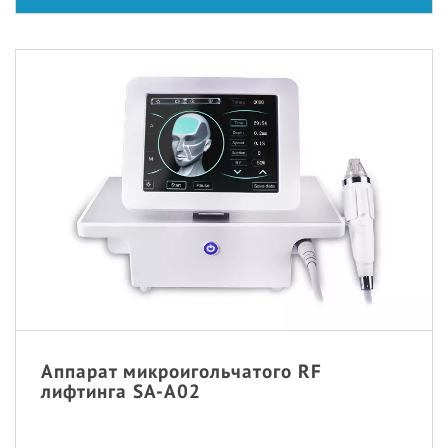
Аппарат микроигольчатого RF
лифтинга SA-A02