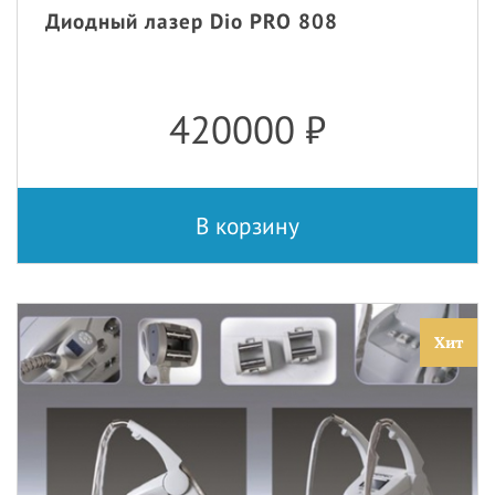
Диодный лазер Dio PRO 808
420000
₽
В корзину
Хит