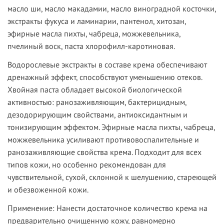
масло ши, масло макадамии, масло виноградной косточки,
экстракты фукуса и ламинарии, пантенол, хитозан,
эфирные масла пихты, чабреца, можжевельника,
пчелиный воск, паста хлорофилл-каротиновая.
Водорослевые экстракты в составе крема обеспечивают
дренажный эффект, способствуют уменьшению отеков.
Хвойная паста обладает высокой биологической
активностью: ранозаживляющим, бактерицидным,
дезодорирующим свойствами, антиоксидантным и
тонизирующим эффектом. Эфирные масла пихты, чабреца,
можжевельника усиливают противовоспалительные и
ранозаживляющие свойства крема. Подходит для всех
типов кожи, но особенно рекомендован для
чувствительной, сухой, склонной к шелушению, стареющей
и обезвоженной кожи.
Применение:
Нанести достаточное количество крема на
предварительно очищенную кожу, равномерно