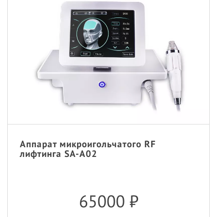
Аппарат микроигольчатого RF
лифтинга SA-A02
65000
₽