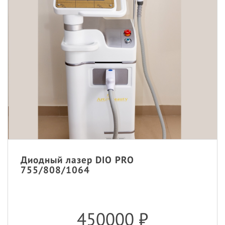
Диодный лазер DIO PRO
755/808/1064
450000
₽