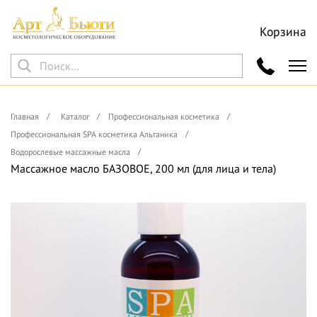
Корзина
Главная
Каталог
Профессиональная косметика
Профессиональная SPA косметика Альганика
Водорослевые массажные масла
Массажное масло БАЗОВОЕ, 200 мл (для лица и тела)