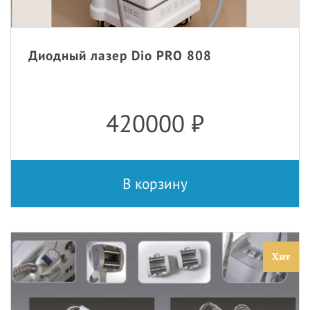
Диодный лазер Dio PRO 808
420000
₽
В корзину
Хит