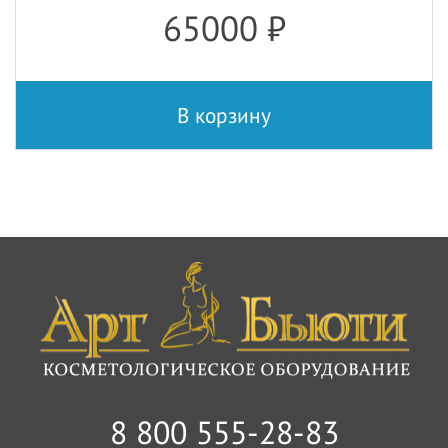
65000
₽
В корзину
8 800 555-28-83