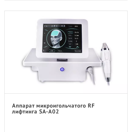
Аппарат микроигольчатого RF
лифтинга SA-A02