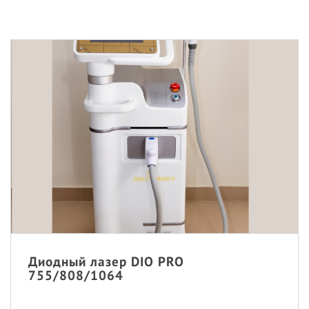
Диодный лазер DIO PRO
755/808/1064