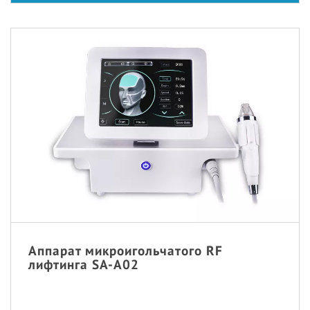
Аппарат микроигольчатого RF
лифтинга SA-A02