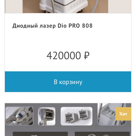
Диодный лазер Dio PRO 808
420000
₽
В корзину
Хит