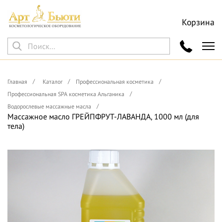
Корзина
Главная
Каталог
Профессиональная косметика
Профессиональная SPA косметика Альганика
Водорослевые массажные масла
Массажное масло ГРЕЙПФРУТ-ЛАВАНДА, 1000 мл (для
тела)