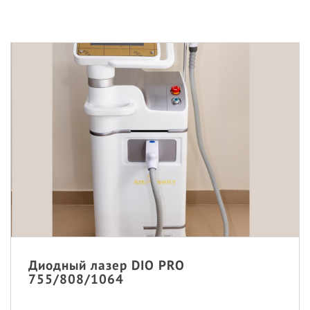
Диодный лазер DIO PRO
755/808/1064