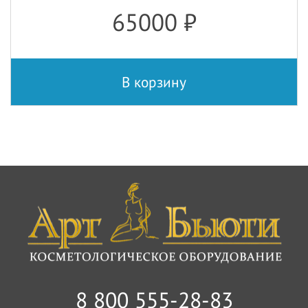
65000
₽
В корзину
8 800 555-28-83