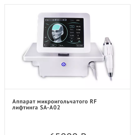
Аппарат микроигольчатого RF
лифтинга SA-A02