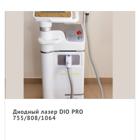
Диодный лазер DIO PRO
755/808/1064