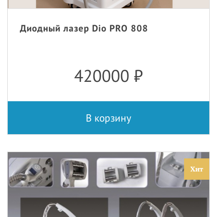
Диодный лазер Dio PRO 808
420000
₽
В корзину
Хит