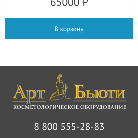
65000
₽
В корзину
8 800 555-28-83