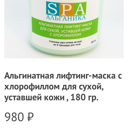
Альгинатная лифтинг-маска с
хлорофиллом для сухой,
уставшей кожи , 180 гр.
980 ₽