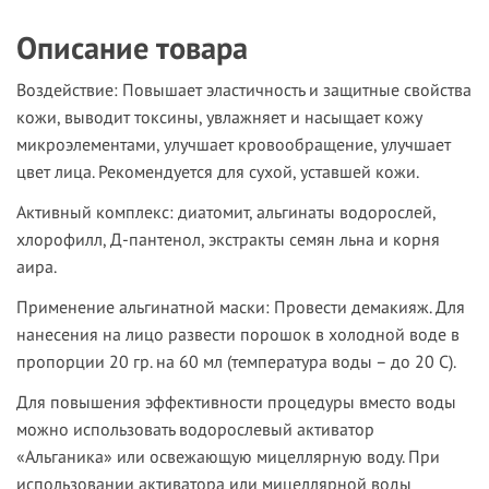
Описание товара
Воздействие:
Повышает эластичность и защитные свойства
кожи, выводит токсины, увлажняет и насыщает кожу
микроэлементами, улучшает кровообращение, улучшает
цвет лица. Рекомендуется для сухой, уставшей кожи.
Активный комплекс:
диатомит, альгинаты водорослей,
хлорофилл, Д-пантенол, экстракты семян льна и корня
аира.
Применение альгинатной маски:
Провести демакияж. Для
нанесения на лицо развести порошок в холодной воде в
пропорции 20 гр. на 60 мл (температура воды – до 20 С).
Для повышения эффективности процедуры вместо воды
можно использовать водорослевый активатор
«Альганика» или освежающую мицеллярную воду. При
использовании активатора или мицеллярной воды