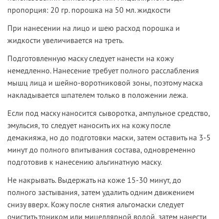
пропорция: 20 гр. порошка на 50 мл. жидкости
При нанесении на лицо и шею расход порошка и
жидкости увеличивается на треть.
Подготовленную маску следует нанести на кожу
немедленно. Нанесение требует полного расслабления
мышц лица и шейно-воротниковой зоны, поэтому маска
накладывается шпателем только в положении лежа.
Если под маску наносится сыворотка, ампульное средство,
эмульсия, то следует наносить их на кожу после
демакияжа, но до подготовки маски, затем оставить на 3-5
минут до полного впитывания состава, одновременно
подготовив к нанесению альгинатную маску.
Не накрывать. Выдержать на коже 15-30 минут, до
полного застывания, затем удалить одним движением
снизу вверх. Кожу после снятия альгомаски следует
очистить тоником или мицеллярной водой, затем нанести