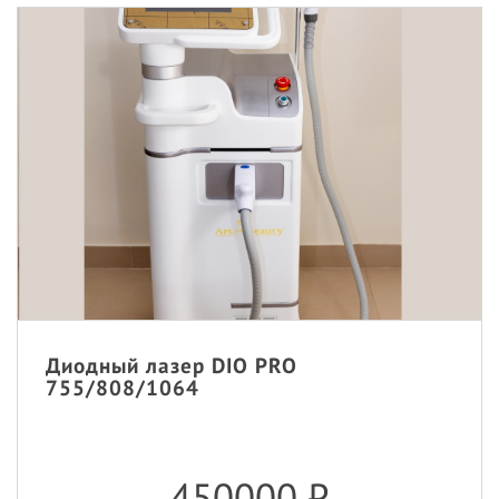
Диодный лазер DIO PRO
755/808/1064
450000
₽