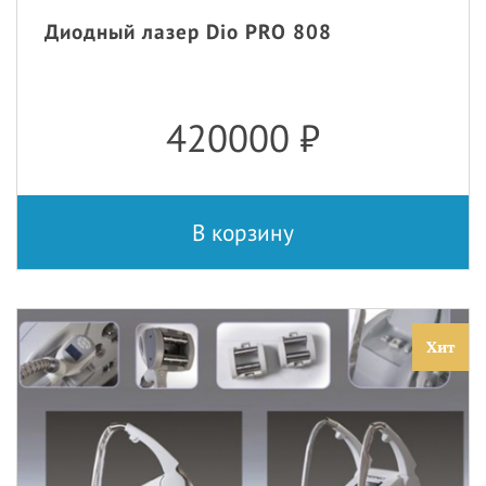
Диодный лазер Dio PRO 808
420000
₽
В корзину
Хит