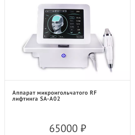
Аппарат микроигольчатого RF
лифтинга SA-A02
65000
₽