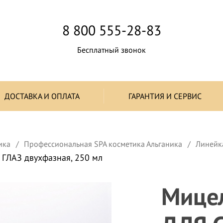
8 800 555-28-83
Бесплатный звонок
ДОСТАВКА И ОПЛАТА
ГАРАНТИЯ И СЕРВИС
ика
Профессиональная SPA косметика Альганика
Линейк
ГЛАЗ двухфазная, 250 мл
Мице