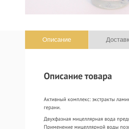
Описание
Доставк
Описание товара
Активный комплекс
: экстракты лами
герани.
Двухфазная мицеллярная вода предн
Применение мицеллярной воды позво