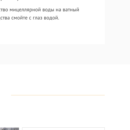
ство мицеллярной воды на ватный
ства смойте с глаз водой.