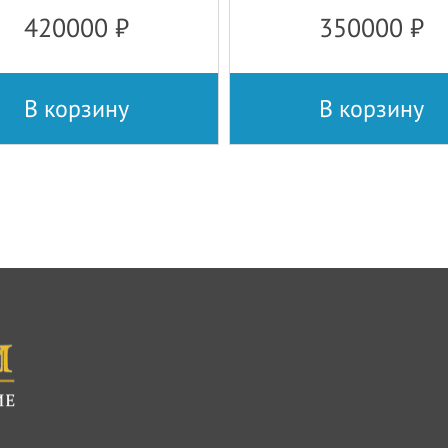
420000
₽
350000
₽
В корзину
В корзину