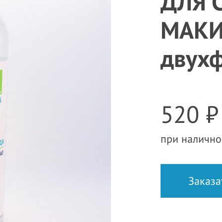
ДЛЯ 
МАКИ
двухф
520 ₽
при налично