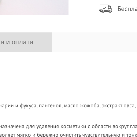
Беспла
а и оплата
нарии и фукуса, пантенол, масло жожоба, экстракт овса
азначена для удаления косметики с области вокруг гл
ляет мягко и бережно очистить чувствительную и тонк