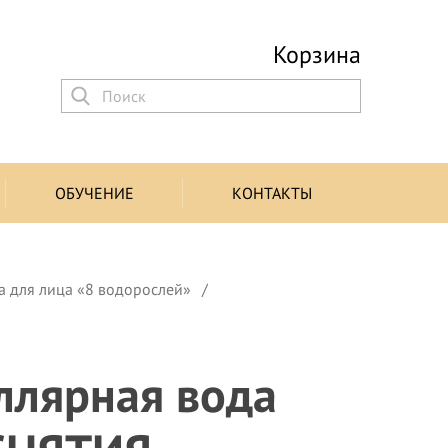
Корзина
ОБУЧЕНИЕ
КОНТАКТЫ
а для лица «8 водорослей»
ллярная вода