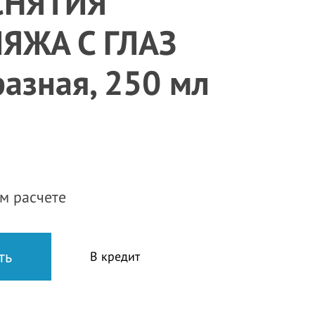
СНЯТИЯ
ЯЖА С ГЛАЗ
азная, 250 мл
м расчете
В кредит