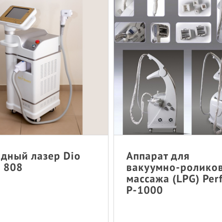
дный лазер Dio
Аппарат для
 808
вакуумно-ролико
массажа (LPG) Per
P-1000