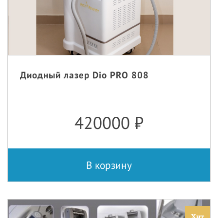
Диодный лазер Dio PRO 808
420000
₽
В корзину
Хит