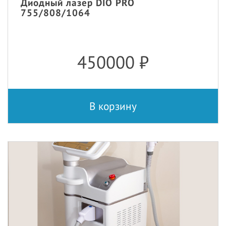
Диодный лазер DIO PRO
755/808/1064
450000
₽
В корзину