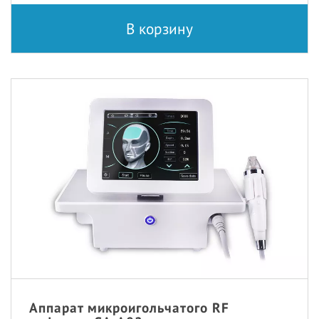
В корзину
Аппарат микроигольчатого RF