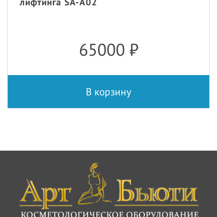
лифтинга SA-A02
65000
₽
В корзину