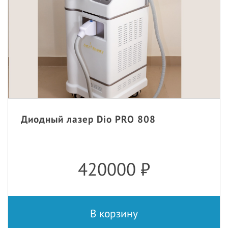
Диодный лазер Dio PRO 808
420000
₽
В корзину