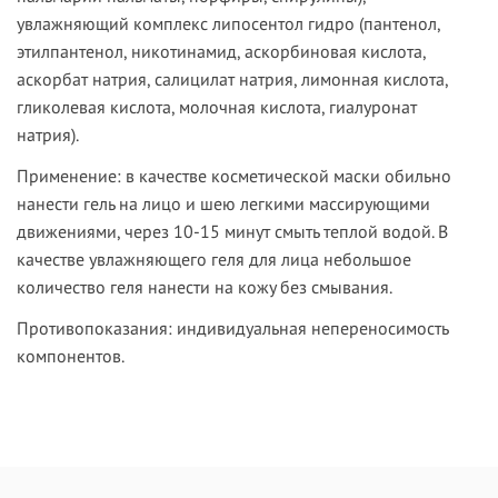
увлажняющий комплекс липосентол гидро (пантенол,
этилпантенол, никотинамид, аскорбиновая кислота,
аскорбат натрия, салицилат натрия, лимонная кислота,
гликолевая кислота, молочная кислота, гиалуронат
натрия).
Применение:
в качестве косметической маски обильно
нанести гель на лицо и шею легкими массирующими
движениями, через 10-15 минут смыть теплой водой. В
качестве увлажняющего геля для лица небольшое
количество геля нанести на кожу без смывания.
Противопоказания:
индивидуальная непереносимость
компонентов.