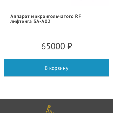
Аппарат микроигольчатого RF
лифтинга SA-A02
65000
₽
В корзину