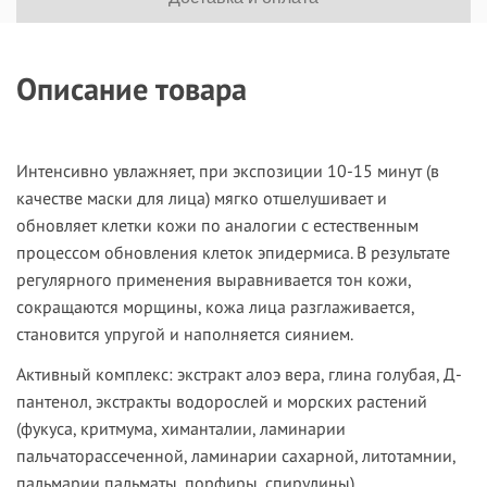
Описание товара
Интенсивно увлажняет, при экспозиции 10-15 минут (в
качестве маски для лица) мягко отшелушивает и
обновляет клетки кожи по аналогии с естественным
процессом обновления клеток эпидермиса. В результате
регулярного применения выравнивается тон кожи,
сокращаются морщины, кожа лица разглаживается,
становится упругой и наполняется сиянием.
Активный комплекс:
экстракт алоэ вера, глина голубая, Д-
пантенол, экстракты водорослей и морских растений
(фукуса, критмума, химанталии, ламинарии
пальчаторассеченной, ламинарии сахарной, литотамнии,
пальмарии пальматы, порфиры, спирулины),