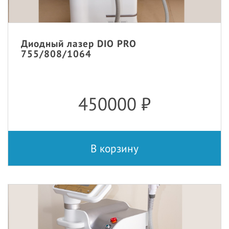
Диодный лазер DIO PRO
755/808/1064
450000
₽
В корзину